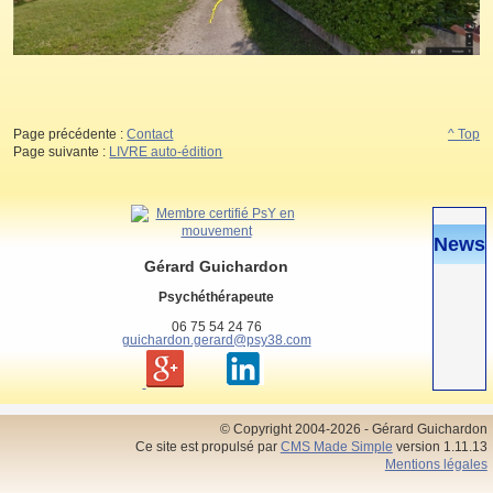
Page précédente :
Contact
^ Top
Page suivante :
LIVRE auto-édition
News
Gérard Guichardon
Psychéthérapeute
06 75 54 24 76
guichardon.gerard@psy38.com
© Copyright 2004-2026 - Gérard Guichardon
Ce site est propulsé par
CMS Made Simple
version 1.11.13
Mentions légales