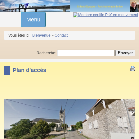
Menu
Vous êtes ici :
Bienvenue
»
Contact
Recherche:
Plan d'accès