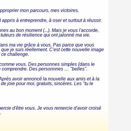
pproprier mon parcours, mes victoires.
appris à entreprendre, à oser et surtout à réussir.
nes au bon moment (...). Mais je vous l'accorde,
 tuteurs de résilience qui ont jalonné ma vie.
 dans ma vie grâce à vous. Pas parce que vous
 que je suis réellement. C'est cette nouvelle image
t ce challenge.
es comme vous. Des personnes simples (dans le
de comprendre. Des personnnes … "belles".
. Après avoir annoncé la nouvelle aux amis et à la
e joie pour moi, gratuits, sincères. Les "tu le
ercie d'être vous. Je vous remercie d'avoir croisé
.